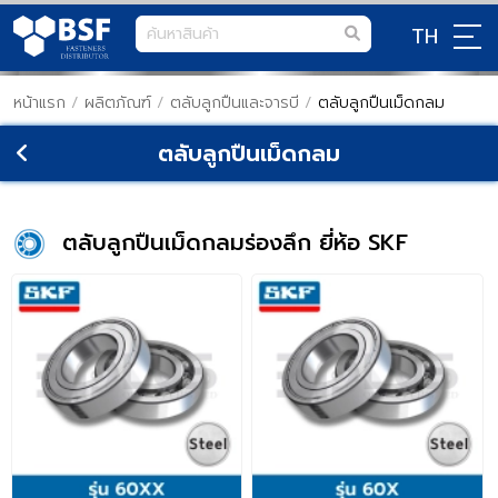
TH
หน้าแรก
/
ผลิตภัณฑ์
/
ตลับลูกปืนและจารบี
/
ตลับลูกปืนเม็ดกลม
ตลับลูกปืนเม็ดกลม
ตลับลูกปืนเม็ดกลมร่องลึก ยี่ห้อ SKF