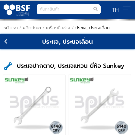
TH
หน้าแรก
/
ผลิตภัณฑ์
/
เครื่องมือช่าง
/
ประแจ, ประแจเลื่อน
ประแจ, ประแจเลื่อน
ประแจปากตาย, ประแจแหวน ยี่ห้อ Sunkey