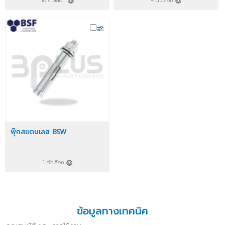
18 ตัวเลือก
4 ตัวเลือก
พุ๊กสแตนเลส BSW
1 ตัวเลือก
ข้อมูลทางเทคนิค