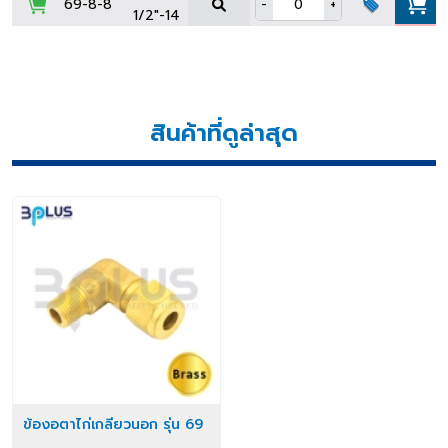
69-8-8
-
+
1/2"-14
สินค้าที่ดูล่าสุด
ข้องอตาไก่เกลียวนอก รุ่น 69