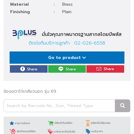
Material
:
Brass
Finishing
:
Plain
มั่นใจคุณภาพมาตรฐานสากลโดยบีพลัส
ติดต่อทีมบริการลูกค้า :
02-026-6558
Go to product
ข้องอตาไก่เกลียวนอก รุ่น 69
รายการโปรด
มีสินค้าในสต็อก
สต็อกไม่เพียงพอ
สินค้าหมดสต็อก
ระดับราคาโปรโมชั่น
ระดับราคา