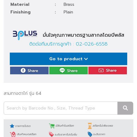
Material
:
Brass
Finishing
:
Plain
มั่นใจคุณภาพมาตรฐานสากลโดยบีพลัส
ติดต่อทีมบริการลูกค้า :
02-026-6558
Go to product
สามทางตาไก่ รุ่น 64
รายการโปรด
มีสินค้าในสต็อก
สต็อกไม่เพียงพอ
สินค้าหมดสต็อก
ระดับราคาโปรโมชั่น
ระดับราคา