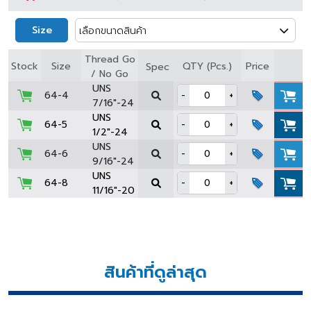
Size
เลือกขนาดสินค้า
Thread Go
Stock
Size
QTY (Pcs.)
Price
Spec
/ No Go
UNS
64-4
-
+
7/16"-24
UNS
64-5
-
+
1/2"-24
UNS
64-6
-
+
9/16"-24
UNS
64-8
-
+
11/16"-20
สินค้าที่ดูล่าสุด