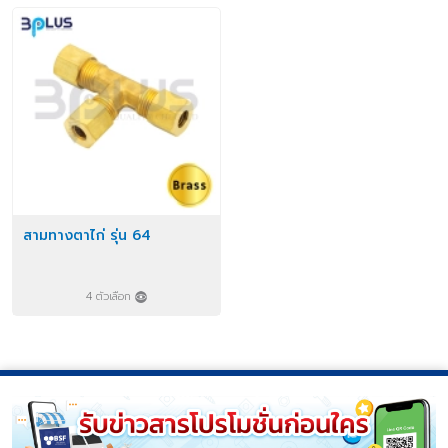
สามทางตาไก่ รุ่น 64
4 ตัวเลือก