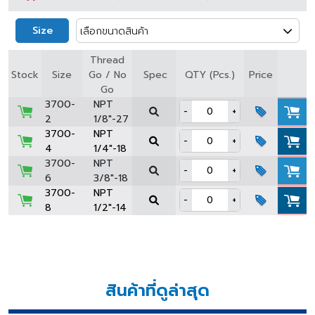
Size
เลือกขนาดสินค้า
Thread
Spec
Stock
Size
Go / No
QTY (Pcs.)
Price
Go
3700-
NPT
-
+
2
1/8"-27
3700-
NPT
-
+
4
1/4"-18
3700-
NPT
-
+
6
3/8"-18
3700-
NPT
-
+
8
1/2"-14
สินค้าที่ดูล่าสุด