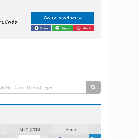
Go to product
สากลโดยบีพลัส
 3/4"