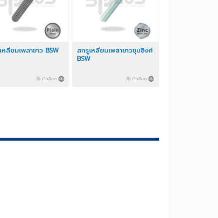
สกรูเหลี่ยมเพลาขาว BSW
สกรูเหลี่ยมเพลาขาวชุบซิงค์
BSW
76 ตัวเลือก
76 ตัวเลือก