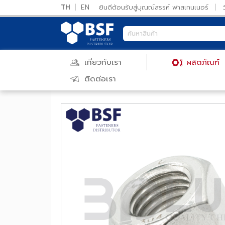
TH
|
EN
ยินดีต้อนรับสู่บุณณ์สรรค์ ฟาสเทนเนอร์
เกี่ยวกับเรา
ผลิตภัณ
ติดต่อเรา
หน้าแรก
/
ผลิตภัณฑ์
/
สลักภัณฑ์
/
หัวน็อต
/
หัวน็อต