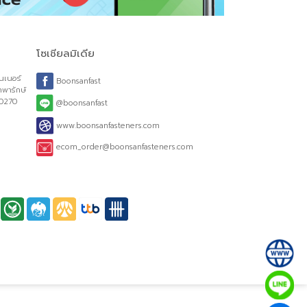
โซเชียลมิเดีย
รค์ ฟาสเทนเนอร์
Boonsanfast
ณ์ 2 ถ.เทพารักษ์
ทรปราการ 10270
@boonsanfast
www.boonsanfasteners.com
Mon-Sat
ecom_order@boonsanfasteners.com