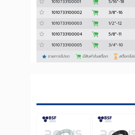
Barcode No.
Stock
Size
1010733100001
5/16"-18
1010733100002
3/8"-16
1010733100003
1/2"-12
1010733100004
5/8"-11
1010733100005
3/4"-10
รายการโปรด
มีสินค้าในสต็อก
สต็อก