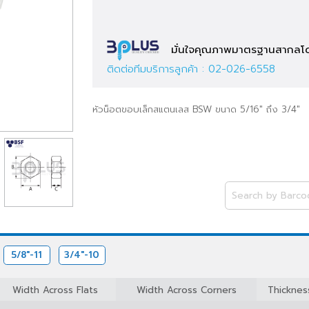
มั่นใจคุณภาพมาตรฐาน
ติดต่อทีมบริการลูกค้า :
02-026-6558
หัวน็อตขอบเล็กสแตนเลส BSW ขนาด 5/16" ถึง
2
5/8"-11
3/4"-10