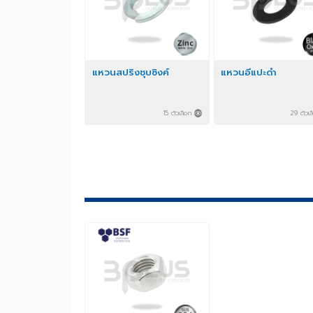
แหวนสปริงชุบซิงค์
แหวนอีแปะดำ
15 ตัวเลือก
29