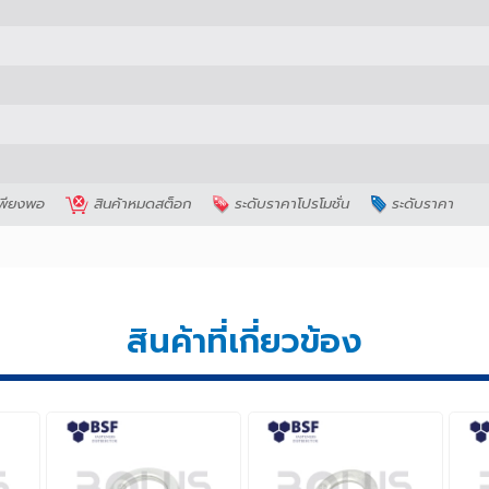
Width Across Flats
Width Across Corners
Th
ไม่เพียงพอ
สินค้าหมดสต็อก
ระดับราคาโปรโมชั่น
ระดับรา
สินค้าที่เกี่ยวข้อง