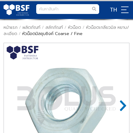
TH
หน้าแรก
/
ผลิตภัณฑ์
/
สลักภัณฑ์
/
หัวน็อต
/
หัวน็อตเกลียวมิล หยาบ/
ละเอียด
/
หัวน็อตมิลชุบซิงค์ Coarse / Fine