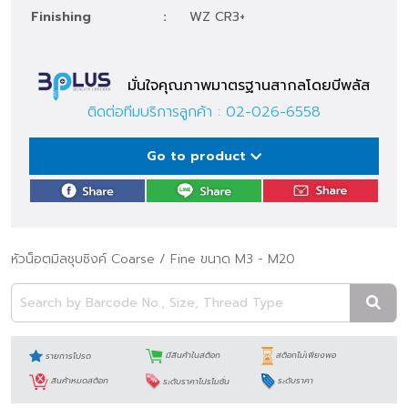
Finishing
:
WZ CR3+
มั่นใจคุณภาพมาตรฐานสากลโดยบีพลัส
ติดต่อทีมบริการลูกค้า :
02-026-6558
Go to product
หัวน็อตมิลชุบซิงค์ Coarse / Fine ขนาด M3 - M20
รายการโปรด
มีสินค้าในสต็อก
สต็อกไม่เพียงพอ
สินค้าหมดสต็อก
ระดับราคาโปรโมชั่น
ระดับราคา