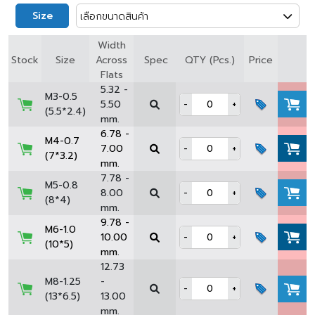
Size
เลือกขนาดสินค้า
Width
Spec
Stock
Size
Across
QTY (Pcs.)
Price
Flats
5.32 -
M3-0.5
5.50
-
+
(5.5*2.4)
mm.
6.78 -
M4-0.7
7.00
-
+
(7*3.2)
mm.
7.78 -
M5-0.8
8.00
-
+
(8*4)
mm.
9.78 -
M6-1.0
10.00
-
+
(10*5)
mm.
12.73
M8-1.25
-
-
+
(13*6.5)
13.00
mm.