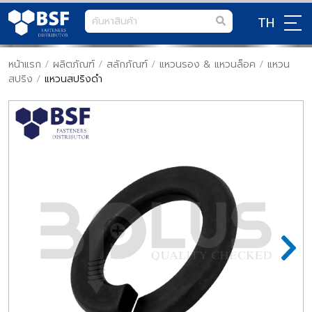
TH
หน้าแรก
/
ผลิตภัณฑ์
/
สลักภัณฑ์
/
แหวนรอง & แหวนล็อค
/
แหวน
สปริง
/
แหวนสปริงดำ