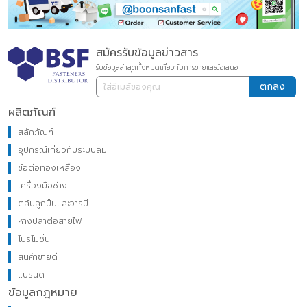
สมัครรับข้อมูลข่าวสาร
รับข้อมูลล่าสุดทั้งหมดเกี่ยวกับการขายและข้อเสนอ
ตกลง
ผลิตภัณฑ์
สลักภัณฑ์
อุปกรณ์เกี่ยวกับระบบลม
ข้อต่อทองเหลือง
เครื่องมือช่าง
ตลับลูกปืนและจารบี
หางปลาต่อสายไฟ
โปรโมชั่น
สินค้าขายดี
แบรนด์
ข้อมูลกฎหมาย