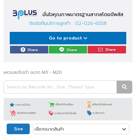
มั่นใจคุณภาพมาตรฐานสากลโดยบีพลัส
ติดต่อทีมบริการลูกค้า :
02-026-6558
Go to product
แหวนสปริงดำ ขนาด M3 - M20
รายการโปรด
มีสินค้าในสต็อก
สต็อกไม่เพียงพอ
สินค้าหมดสต็อก
ระดับราคาโปรโมชั่น
ระดับราคา
Size
เลือกขนาดสินค้า