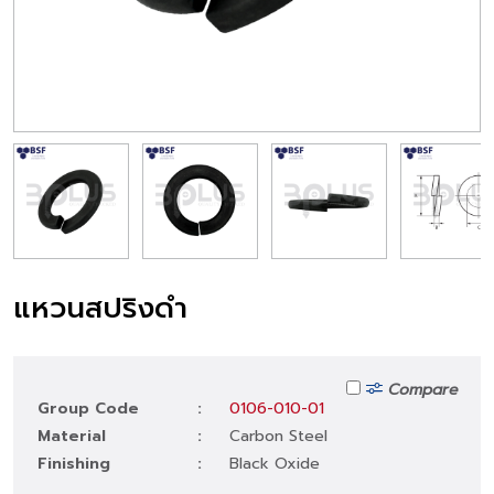
แหวนสปริงดำ
Compare
Group Code
:
0106-010-01
Material
:
Carbon Steel
Finishing
:
Black Oxide