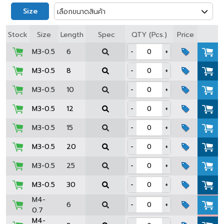
Size
เลือกขนาดสินค้า
Spec
Stock
Size
Length
QTY (Pcs.)
Price
M3-0.5
6
-
+
M3-0.5
8
-
+
M3-0.5
10
-
+
M3-0.5
12
-
+
M3-0.5
15
-
+
M3-0.5
20
-
+
M3-0.5
25
-
+
M3-0.5
30
-
+
M4-
6
-
+
0.7
M4-