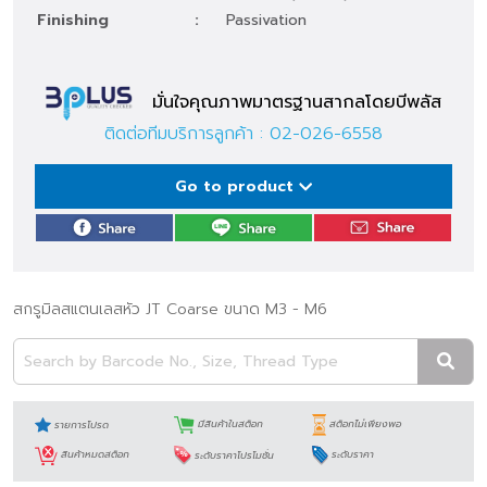
Finishing
:
Passivation
มั่นใจคุณภาพมาตรฐานสากลโดยบีพลัส
ติดต่อทีมบริการลูกค้า :
02-026-6558
Go to product
สกรูมิลสแตนเลสหัว JT Coarse ขนาด M3 - M6
รายการโปรด
มีสินค้าในสต็อก
สต็อกไม่เพียงพอ
สินค้าหมดสต็อก
ระดับราคาโปรโมชั่น
ระดับราคา