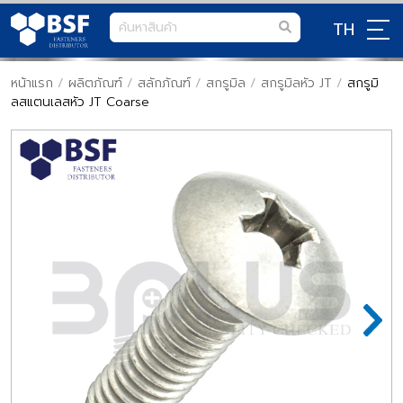
TH
หน้าแรก
/
ผลิตภัณฑ์
/
สลักภัณฑ์
/
สกรูมิล
/
สกรูมิลหัว JT
/
สกรูมิ
ลสแตนเลสหัว JT Coarse