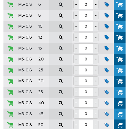
M5-0.8
6
-
+
M5-0.8
8
-
+
M5-0.8
10
-
+
M5-0.8
12
-
+
M5-0.8
15
-
+
M5-0.8
20
-
+
M5-0.8
25
-
+
M5-0.8
30
-
+
M5-0.8
35
-
+
M5-0.8
40
-
+
M5-0.8
45
-
+
M5-0.8
50
-
+