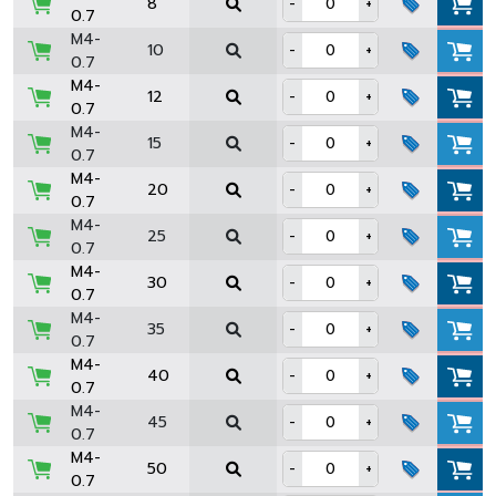
8
-
+
0.7
M4-
10
-
+
0.7
M4-
12
-
+
0.7
M4-
15
-
+
0.7
M4-
20
-
+
0.7
M4-
25
-
+
0.7
M4-
30
-
+
0.7
M4-
35
-
+
0.7
M4-
40
-
+
0.7
M4-
45
-
+
0.7
M4-
50
-
+
0.7