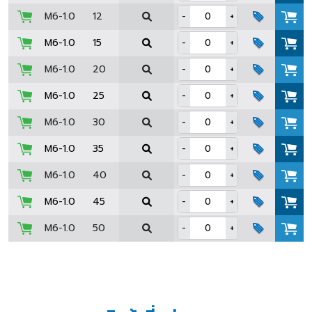
M6-1.0
12
-
+
M6-1.0
15
-
+
M6-1.0
20
-
+
M6-1.0
25
-
+
M6-1.0
30
-
+
M6-1.0
35
-
+
M6-1.0
40
-
+
M6-1.0
45
-
+
M6-1.0
50
-
+