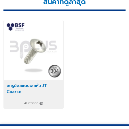
สินค้าที่ดูล่าสุด
สกรูมิลสแตนเลสหัว JT
Coarse
41 ตัวเลือก