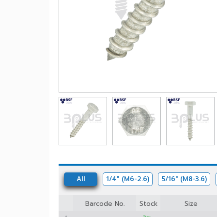
All
1/4" (M6-2.6)
5/16" (M8-3.6