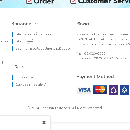
ข้อมูลกฎหมาย
ติดต่อ
นโยบายความเป็นส่วนตัว
ห้างหุ้นส่วนจำกัด บุณณ์สร
1874, 1874/1-3 ม.4 ซ.นาราย
ยวกับระบบลม
นโยบายคุกกี้
ต.เทพารักษ์ อ.เมือง จ.สมุ
ลือง
ช่องทางการเปลี่ยนแปลงความยินยอม
โทร : 02-026-6558
ง
เปิดทำการ : 08.00-17.00 
ละจารบี
บริการ
ายไฟ
Payment Method
แจ้งคืนสินค้า