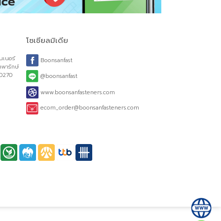
โซเชียลมิเดีย
รค์ ฟาสเทนเนอร์
Boonsanfast
ณ์ 2 ถ.เทพารักษ์
ทรปราการ 10270
@boonsanfast
www.boonsanfasteners.com
Mon-Sat
ecom_order@boonsanfasteners.com