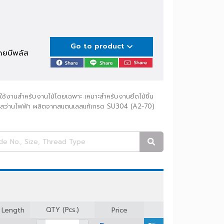
Go to product
สากลโดยบีพลัส
ูมาเพื่อใช้งานสำหรับงานไม้โดยเฉพาะ เหมาะสำหรับงานยึดไม้ชิ้น
ครื่องมือหรือสว่านไฟฟ้า ผลิตจากสแตนเลสแท้เกรด SU304 (A2-70)