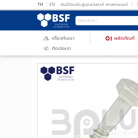
TH
|
EN
ยินดีต้อนรับสู่บุณณ์สรรค์ ฟาสเทนเนอร์
เกี่ยวกับเรา
ผลิตภัณ
ติดต่อเรา
หน้าแรก
/
ผลิตภัณฑ์
/
สลักภัณฑ์
/
สกรูเกลียวปล่อย