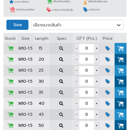
รายการโปรด
มีสินค้าในสต็อก
สต็อกไม่เพียงพอ
สินค้าหมดสต็อก
ระดับราคาโปรโมชั่น
ระดับราคา
Size
เลือกขนาดสินค้า
Spec
Stock
Size
Length
QTY (Pcs.)
Price
M10-1.5
15
-
+
M10-1.5
20
-
+
M10-1.5
25
-
+
M10-1.5
30
-
+
M10-1.5
35
-
+
M10-1.5
40
-
+
M10-1.5
45
-
+
M10-1.5
50
-
+