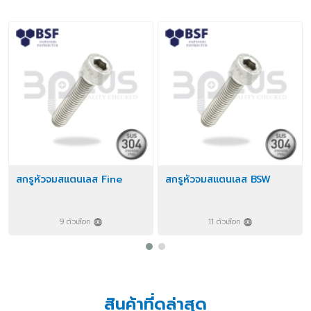
สกรูหัวจมสแตนเลส Fine
สกรูหัวจมสแตนเลส BSW
9 ตัวเลือก
11 ตัวเลือก
สินค้าที่ดูล่าสุด