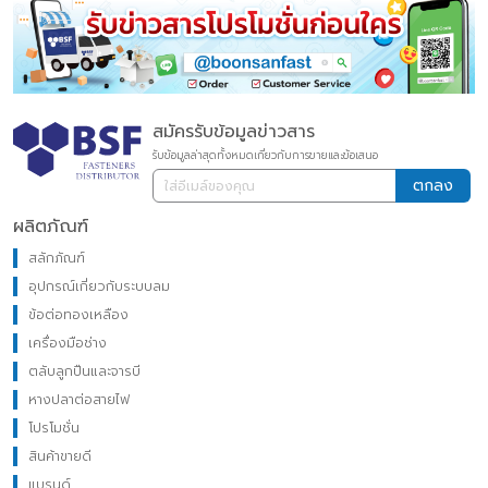
สมัครรับข้อมูลข่าวสาร
รับข้อมูลล่าสุดทั้งหมดเกี่ยวกับการขายและข้อเสนอ
ตกลง
ผลิตภัณฑ์
สลักภัณฑ์
อุปกรณ์เกี่ยวกับระบบลม
ข้อต่อทองเหลือง
เครื่องมือช่าง
ตลับลูกปืนและจารบี
หางปลาต่อสายไฟ
โปรโมชั่น
สินค้าขายดี
แบรนด์