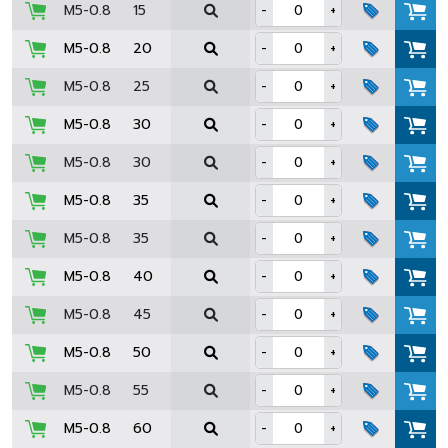
M5-0.8
15
-
+
M5-0.8
20
-
+
M5-0.8
25
-
+
M5-0.8
30
-
+
M5-0.8
30
-
+
M5-0.8
35
-
+
M5-0.8
35
-
+
M5-0.8
40
-
+
M5-0.8
45
-
+
M5-0.8
50
-
+
M5-0.8
55
-
+
M5-0.8
60
-
+