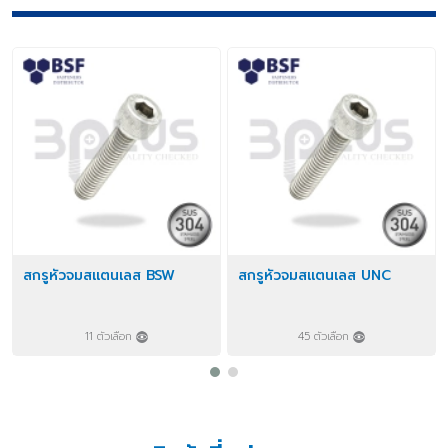
สกรูหัวจมสแตนเลส BSW
สกรูหัวจมสแตนเลส UNC
11 ตัวเลือก
45 ตัวเลือก