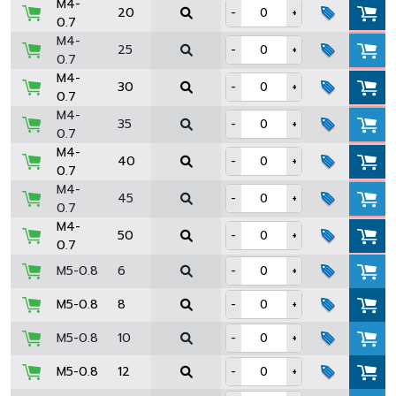
M4-
20
-
+
0.7
M4-
25
-
+
0.7
M4-
30
-
+
0.7
M4-
35
-
+
0.7
M4-
40
-
+
0.7
M4-
45
-
+
0.7
M4-
50
-
+
0.7
M5-0.8
6
-
+
M5-0.8
8
-
+
M5-0.8
10
-
+
M5-0.8
12
-
+