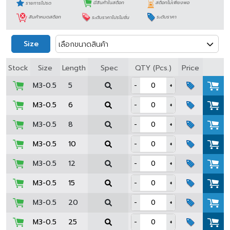
รายการโปรด
มีสินค้าในสต็อก
สต็อกไม่เพียงพอ
สินค้าหมดสต็อก
ระดับราคาโปรโมชั่น
ระดับราคา
Size
เลือกขนาดสินค้า
Spec
Stock
Size
Length
QTY (Pcs.)
Price
M3-0.5
5
-
+
M3-0.5
6
-
+
M3-0.5
8
-
+
M3-0.5
10
-
+
M3-0.5
12
-
+
M3-0.5
15
-
+
M3-0.5
20
-
+
M3-0.5
25
-
+