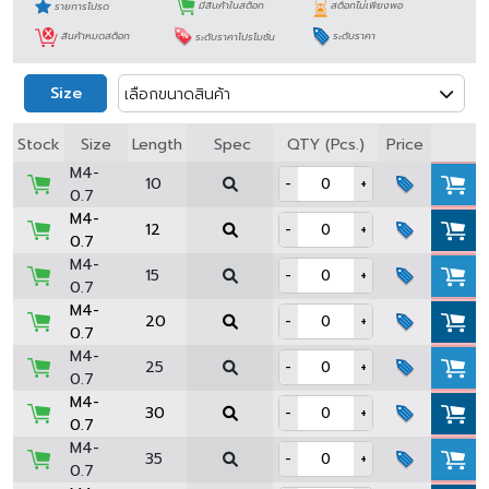
รายการโปรด
มีสินค้าในสต็อก
สต็อกไม่เพียงพอ
สินค้าหมดสต็อก
ระดับราคาโปรโมชั่น
ระดับราคา
Size
เลือกขนาดสินค้า
Spec
Stock
Size
Length
QTY (Pcs.)
Price
M4-
10
-
+
0.7
M4-
12
-
+
0.7
M4-
15
-
+
0.7
M4-
20
-
+
0.7
M4-
25
-
+
0.7
M4-
30
-
+
0.7
M4-
35
-
+
0.7