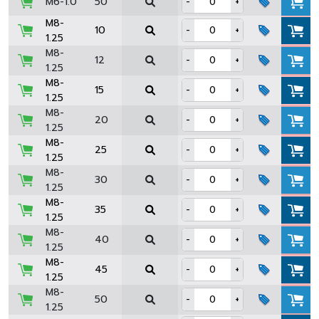
M6-1.0
50
-
+
M8-
10
-
+
1.25
M8-
12
-
+
1.25
M8-
15
-
+
1.25
M8-
20
-
+
1.25
M8-
25
-
+
1.25
M8-
30
-
+
1.25
M8-
35
-
+
1.25
M8-
40
-
+
1.25
M8-
45
-
+
1.25
M8-
50
-
+
1.25