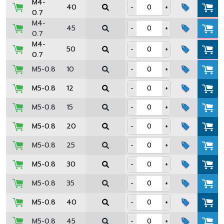
M4-
40
-
+
0.7
M4-
45
-
+
0.7
M4-
50
-
+
0.7
M5-0.8
10
-
+
M5-0.8
12
-
+
M5-0.8
15
-
+
M5-0.8
20
-
+
M5-0.8
25
-
+
M5-0.8
30
-
+
M5-0.8
35
-
+
M5-0.8
40
-
+
M5-0.8
45
-
+