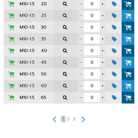
M10-1.5
20
-
+
M10-1.5
25
-
+
M10-1.5
30
-
+
M10-1.5
35
-
+
M10-1.5
40
-
+
M10-1.5
45
-
+
M10-1.5
50
-
+
M10-1.5
60
-
+
M10-1.5
65
-
+
1
2
3