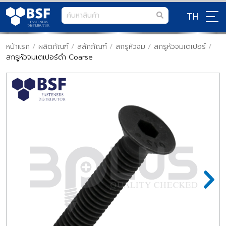
TH
หน้าแรก
/
ผลิตภัณฑ์
/
สลักภัณฑ์
/
สกรูหัวจม
/
สกรูหัวจมเตเปอร์
/
สกรูหัวจมเตเปอร์ดำ Coarse