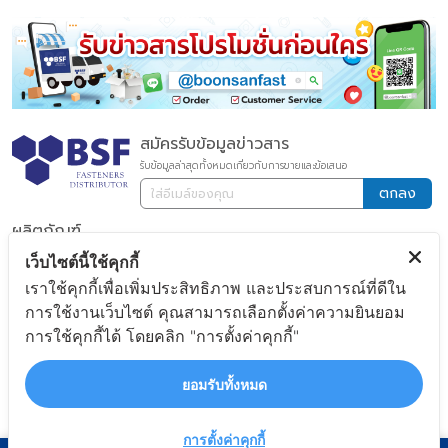
สมัครรับข้อมูลข่าวสาร
รับข้อมูลล่าสุดทั้งหมดเกี่ยวกับการขายและข้อเสนอ
ตกลง
ผลิตภัณฑ์
สลักภัณฑ์
เว็บไซต์นี้ใช้คุกกี้
อุปกรณ์เกี่ยวกับระบบลม
เราใช้คุกกี้เพื่อเพิ่มประสิทธิภาพ และประสบการณ์ที่ดีใน
การใช้งานเว็บไซต์ คุณสามารถเลือกตั้งค่าความยินยอม
ข้อต่อทองเหลือง
การใช้คุกกี้ได้ โดยคลิก "การตั้งค่าคุกกี้"
เครื่องมือช่าง
ตลับลูกปืนและจารบี
ยอมรับทั้งหมด
หางปลาต่อสายไฟ
เปรียบเทียบ 1/4
โปรโมชั่น
การตั้งค่าคุกกี้
สินค้าขายดี