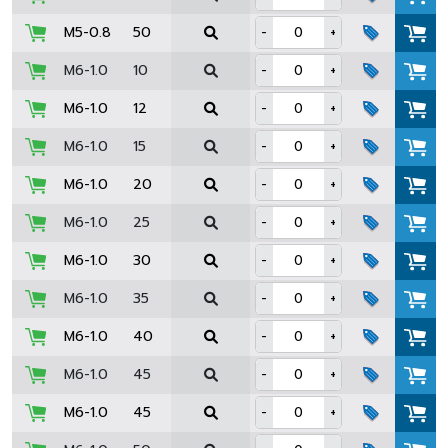
M5-0.8
50
-
+
M6-1.0
10
-
+
M6-1.0
12
-
+
M6-1.0
15
-
+
M6-1.0
20
-
+
M6-1.0
25
-
+
M6-1.0
30
-
+
M6-1.0
35
-
+
M6-1.0
40
-
+
M6-1.0
45
-
+
M6-1.0
45
-
+