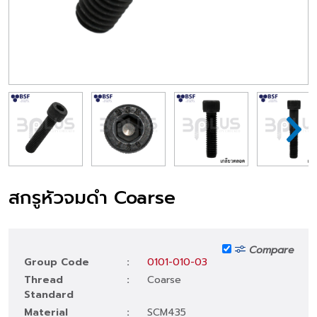
สกรูหัวจมดำ Coarse
Compare
Group Code
:
0101-010-03
Thread
:
Coarse
Standard
Material
:
SCM435