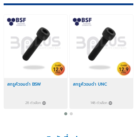
สกรูหัวจมดำ BSW
สกรูหัวจมดำ UNC
28 ตัวเลือก
148 ตัวเลือก