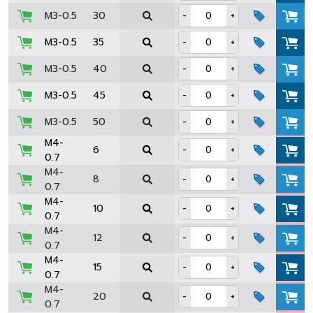
M3-0.5
30
-
+
M3-0.5
35
-
+
M3-0.5
40
-
+
M3-0.5
45
-
+
M3-0.5
50
-
+
M4-
6
-
+
0.7
M4-
8
-
+
0.7
M4-
10
-
+
0.7
M4-
12
-
+
0.7
M4-
15
-
+
0.7
M4-
20
-
+
0.7