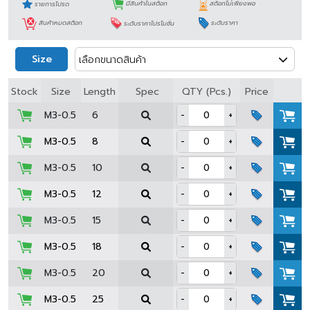
รายการโปรด
มีสินค้าในสต็อก
สต็อกไม่เพียงพอ
สินค้าหมดสต็อก
ระดับราคาโปรโมชั่น
ระดับราคา
Size
เลือกขนาดสินค้า
Spec
Stock
Size
Length
QTY (Pcs.)
Price
M3-0.5
6
-
+
M3-0.5
8
-
+
M3-0.5
10
-
+
M3-0.5
12
-
+
M3-0.5
15
-
+
M3-0.5
18
-
+
M3-0.5
20
-
+
M3-0.5
25
-
+