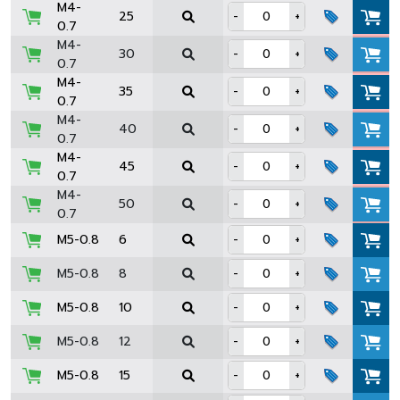
M4-
25
-
+
0.7
M4-
30
-
+
0.7
M4-
35
-
+
0.7
M4-
40
-
+
0.7
M4-
45
-
+
0.7
M4-
50
-
+
0.7
M5-0.8
6
-
+
M5-0.8
8
-
+
M5-0.8
10
-
+
M5-0.8
12
-
+
M5-0.8
15
-
+