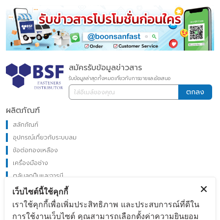
สมัครรับข้อมูลข่าวสาร
รับข้อมูลล่าสุดทั้งหมดเกี่ยวกับการขายและข้อเสนอ
ตกลง
ผลิตภัณฑ์
สลักภัณฑ์
อุปกรณ์เกี่ยวกับระบบลม
ข้อต่อทองเหลือง
เครื่องมือช่าง
ตลับลูกปืนและจารบี
หางปลาต่อสายไฟ
เว็บไซต์นี้ใช้คุกกี้
โปรโมชั่น
เราใช้คุกกี้เพื่อเพิ่มประสิทธิภาพ และประสบการณ์ที่ดีใน
สินค้าขายดี
การใช้งานเว็บไซต์ คุณสามารถเลือกตั้งค่าความยินยอม