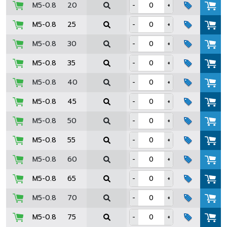
M5-0.8
20
-
+
M5-0.8
25
-
+
M5-0.8
30
-
+
M5-0.8
35
-
+
M5-0.8
40
-
+
M5-0.8
45
-
+
M5-0.8
50
-
+
M5-0.8
55
-
+
M5-0.8
60
-
+
M5-0.8
65
-
+
M5-0.8
70
-
+
M5-0.8
75
-
+