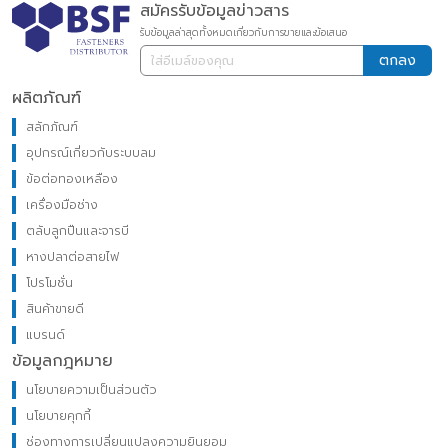
สมัครรับข้อมูลข่าวสาร
รับข้อมูลล่าสุดทั้งหมดเกี่ยวกับการขายและข้อเสนอ
ตกลง
ผลิตภัณฑ์
สลักภัณฑ์
อุปกรณ์เกี่ยวกับระบบลม
ข้อต่อทองเหลือง
เครื่องมือช่าง
ตลับลูกปืนและจารบี
หางปลาต่อสายไฟ
โปรโมชั่น
สินค้าขายดี
แบรนด์
ข้อมูลกฎหมาย
นโยบายความเป็นส่วนตัว
นโยบายคุกกี้
ช่องทางการเปลี่ยนแปลงความยินยอม