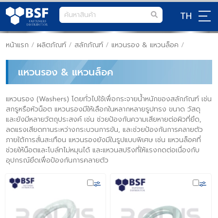
TH
หน้าแรก
/
ผลิตภัณฑ์
/
สลักภัณฑ์
/
แหวนรอง & แหวนล็อค
/
แหวนรอง & แหวนล็อค
แหวนรอง (Washers) โดยทั่วไปใช้เพื่อกระจายน้ำหนักของสลักภัณฑ์ เช่น
สกรูหรือหัวน็อต แหวนรองมีให้เลือกในหลากหลายรูปทรง ขนาด วัสดุ
และยังมีหลายวัตถุประสงค์ เช่น ช่วยป้องกันความเสียหายต่อผิวที่ยึด,
ลดแรงเสียดทานระหว่างกระบวนการขัน, และช่วยป้องกันการคลายตัว
ภายใต้การสั่นสะเทือน แหวนรองยังมีในรูปแบบพิเศษ เช่น แหวนล็อคที่
ช่วยให้น็อตและโบล์ทไม่หมุนได้ และแหวนสปริงที่ให้แรงกดต่อเนื่องกับ
อุปกรณ์ยึดเพื่อป้องกันการคลายตัว