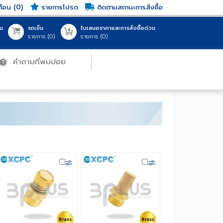
แจ้งเตือน (0)
รายการโปรด
ติดตามสถานะการสั่งซื้อ
ญชีของฉัน
รถเข็น
ใบเสนอราคาและการสั่งซื้อด่วน
ชื่อเข้าใช้
รายการ (
0
)
รายการ (
0
)
คำถามที่พบบ่อย
สินค้าทั้งหมด (0 รายการ)
สินค้าทั้งหมด (0 รายการ)
0.00 THB
0.00 THB
My Cart
My Cart
สู่ระบบ
บบด้วย G-mail
ลืมรหัสผ่าน?