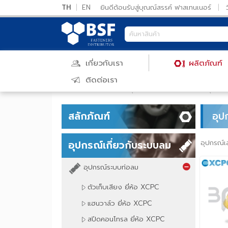
TH
|
EN
ยินดีต้อนรับสู่บุณณ์สรรค์ ฟาสเทนเนอร์
เกี่ยวกับเรา
ผลิตภัณ
ติดต่อเรา
หน้าแรก
/
ผลิตภัณฑ์
/
อุปกรณ์เกี่ยวกับระบบลม
/
อุ
สลักภัณฑ์
อุปกรณ์เกี่ยวกับระบบลม
อุปก
อุปกรณ์ระบบท่อลม
ตัวเก็บเสียง ยี่ห้อ XCPC
แฮนวาล์ว ยี่ห้อ XCPC