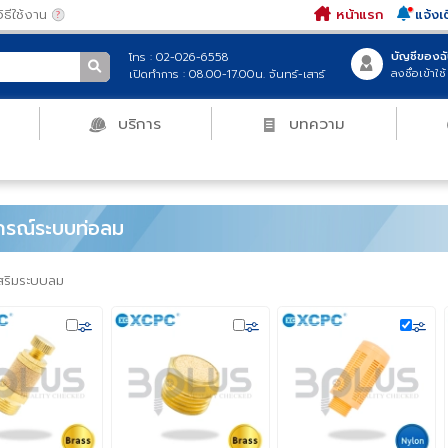
|
วิธีใช้งาน
หน้าแรก
บั
โทร : 02-026-6558
ลง
เปิดทำการ : 08.00-17.00น. จันทร์-เสาร์
ฑ์
บริการ
บทความ
อีเมล์
รหัสผ่าน
ปกรณ์ระบบท่อลม
/
ให้ฉันอยู่ในระบบ
อุปกรณ์ระบบท่อลม
เข้า
รณ์เสริมระบบลม
เข้าสู่ระ
สมัครสมาชิก