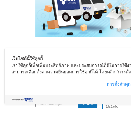
ผลิตภัณฑ์
เว็บไซต์นี้ใช้คุกกี้
สลักภัณฑ์
เราใช้คุกกี้เพื่อเพิ่มประสิทธิภาพ และประสบการณ์ที่ดีในการ
อุปกรณ์เกี่
สามารถเลือกตั้งค่าความยินยอมการใช้คุกกี้ได้ โดยคลิก "การตั
ข้อต่อทองเห
การตั้งค่า
เครื่องมือช่า
สมัครรับข้อมูลข่าวสาร
ตลับลูกปืนแ
รับข้อมูลล่าสุดทั้งหมดเกี่ยวกับการขายและข้อเสนอ
หางปลาต่อส
ตกลง