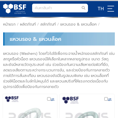
TH
หน้าแรก
/
ผลิตภัณฑ์
/
สลักภัณฑ์
/
แหวนรอง & แหวนล็อค
/
แหวนรอง & แหวนล็อค
แหวนรอง (Washers) โดยทั่วไปใช้เพื่อกระจายน้ำหนักของสลักภัณฑ์ เช่น
สกรูหรือหัวน็อต แหวนรองมีให้เลือกในหลากหลายรูปทรง ขนาด วัสดุ
และยังมีหลายวัตถุประสงค์ เช่น ช่วยป้องกันความเสียหายต่อผิวที่ยึด,
ลดแรงเสียดทานระหว่างกระบวนการขัน, และช่วยป้องกันการคลายตัว
ภายใต้การสั่นสะเทือน แหวนรองยังมีในรูปแบบพิเศษ เช่น แหวนล็อคที่
ช่วยให้น็อตและโบล์ทไม่หมุนได้ และแหวนสปริงที่ให้แรงกดต่อเนื่องกับ
อุปกรณ์ยึดเพื่อป้องกันการคลายตัว