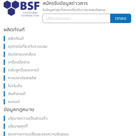
สมัครรับข้อมูลข่าวสาร
รับข้อมูลล่าสุดทั้งหมดเกี่ยวกับการขายและข้อเสนอ
ตกลง
ผลิตภัณฑ์
สลักภัณฑ์
อุปกรณ์เกี่ยวกับระบบลม
ข้อต่อทองเหลือง
เครื่องมือช่าง
ตลับลูกปืนและจารบี
หางปลาต่อสายไฟ
โปรโมชั่น
สินค้าขายดี
แบรนด์
ข้อมูลกฎหมาย
นโยบายความเป็นส่วนตัว
นโยบายคุกกี้
ช่องทางการเปลี่ยนแปลงความยินยอม