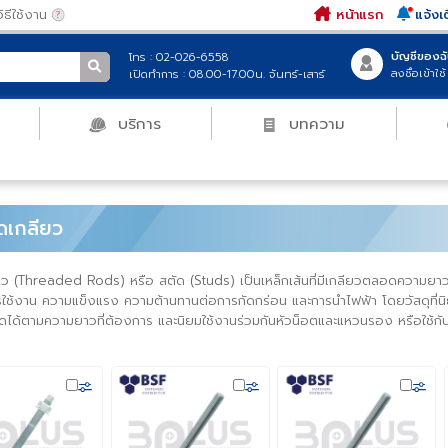
|
วิธีใช้งาน
หน้าแรก
บั
โทร : 02-026-6558
ลง
เปิดทำการ : 08.00-17.00น. จันทร์-เสาร์
ฑ์
บริการ
บทความ
อีเมล์
รหัสผ่าน
ให้ฉันอยู่ในระบบ
สตัดเกลียว
เข้า
กลียว (Threaded Rods) หรือ สตัด (Studs) เป็นเหล็กเส้นที่มีเกลียวตลอดค
เข้าสู่ระ
ับการใช้งาน ความแข็งแรง ความต้านทานต่อการกัดกร่อน และการนำไฟฟ้า โดยวัสดุ
ถตัดได้ตามความยาวที่ต้องการ และนิยมใช้งานร่วมกันหัวน็อตและแหวนรอง หร
สมัครสมาชิก