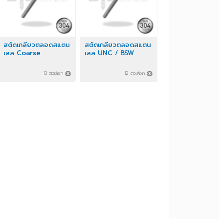
บ
สตัดเกลียวตลอดสแตน
สตัดเกลียวตลอดสแตน
เลส Coarse
เลส UNC / BSW
ือก
13 ตัวเลือก
12 ตัวเลือก