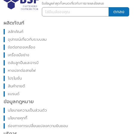
รับข้อมูลล่าสุดทั้งหมดเกี่ยวกับการขายและข้อเสนอ
ตกลง
ผลิตภัณฑ์
สลักภัณฑ์
อุปกรณ์เกี่ยวกับระบบลม
ข้อต่อทองเหลือง
เครื่องมือช่าง
ตลับลูกปืนและจารบี
หางปลาต่อสายไฟ
โปรโมชั่น
สินค้าขายดี
แบรนด์
ข้อมูลกฎหมาย
นโยบายความเป็นส่วนตัว
นโยบายคุกกี้
ช่องทางการเปลี่ยนแปลงความยินยอม
บริการ