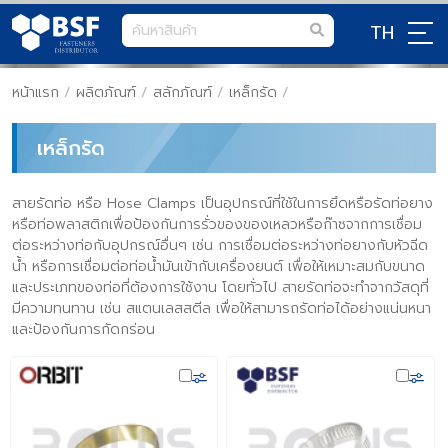
TH
หน้าแรก
/
ผลิตภัณฑ์
/
สลักภัณฑ์
/
เหล็กรัด
/
เหล็กรัด
สายรัดท่อ หรือ Hose Clamps เป็นอุปกรณ์ที่ใช้ในการยึดหรือรัดท่อยาง
หรือท่อพลาสติกเพื่อป้องกันการรั่วของของเหลวหรือก๊าซจากการเชื่อม
ต่อระหว่างท่อกับอุปกรณ์อื่นๆ เช่น การเชื่อมต่อระหว่างท่อยางกับหัวฉีด
น้ำ หรือการเชื่อมต่อท่อน้ำมันเข้ากับเครื่องยนต์ เพื่อให้เหมาะสมกับขนาด
และประเภทของท่อที่ต้องการใช้งาน โดยทั่วไป สายรัดท่อจะทำจากวัสดุที่
มีความทนทาน เช่น สแตนเลสสตีล เพื่อให้สามารถรัดท่อได้อย่างแน่นหนา
และป้องกันการกัดกร่อน