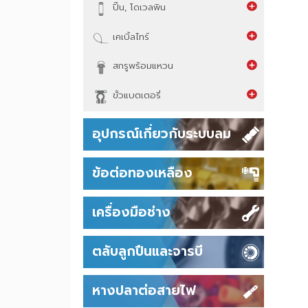
เหล็กรัด
ปิ๊น, โดเวลพิน
เคเบิ้ลไทร์
สกรูพร้อมแหวน
ขั้วแบตเตอรี่
อุปกรณ์เกี่ยวกับระบบลม
ข้อต่อทองเหลือง
เครื่องมือช่าง
ตลับลูกปืนและจารบี