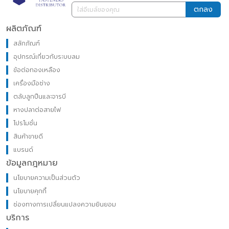
ตกลง
ผลิตภัณฑ์
สลักภัณฑ์
อุปกรณ์เกี่ยวกับระบบลม
ข้อต่อทองเหลือง
เครื่องมือช่าง
ตลับลูกปืนและจารบี
หางปลาต่อสายไฟ
โปรโมชั่น
สินค้าขายดี
แบรนด์
ข้อมูลกฎหมาย
นโยบายความเป็นส่วนตัว
นโยบายคุกกี้
ช่องทางการเปลี่ยนแปลงความยินยอม
บริการ