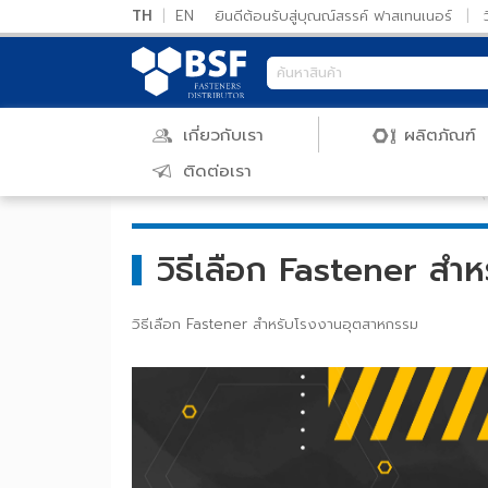
TH
|
EN
ยินดีต้อนรับสู่บุณณ์สรรค์ ฟาสเทนเนอร์
เกี่ยวกับเรา
ผลิตภัณ
ติดต่อเรา
หน้าแรก
/
บทความ
/ วิธีเลือก Fastener สำหรับโรง
วิธีเลือก Fastener 
วิธีเลือก Fastener สำหรับโรงงานอุตสาหกรรม