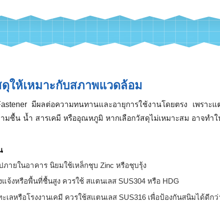
รื่องจักร ควรเลือก Fastener ที่รับแรงสั่นสะเทือนได้ดี และใช้ร่วม
ฟฟ้าหรืออิเล็กทรอนิกส์ ควรเลือก Fastener ที่ทนการกัดกร่อนแล
อร์นิเจอร์หรืองานตกแต่ง ควรเน้น Fastener ที่มีผิวสวยงาม เช่น ชุบ
กล้ทะเลหรือพื้นที่ชื้นสูง ควรเลือกสแตนเลสหรือ HDG เพื่อป้องกัน
กวัสดุให้เหมาะกับสภาพแวดล้อม
อง Fastener มีผลต่อความทนทานและอายุการใช้งานโดยตรง เพร
น ความชื้น น้ำ สารเคมี หรืออุณหภูมิ หากเลือกวัสดุไม่เหมาะสม อ