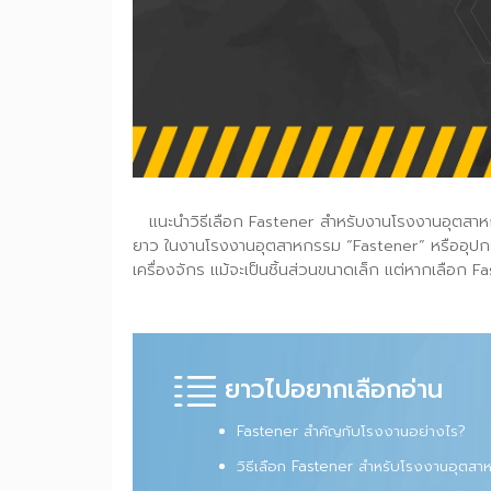
แนะนำวิธีเลือก Fastener สำหรับงานโรงงานอุตส
ยาว
ในงานโรงงานอุตสาหกรรม “Fastener” หรืออุป
เครื่องจักร แม้จะเป็นชิ้นส่วนขนาดเล็ก แต่หากเล
ยาวไปอยากเลือกอ่าน