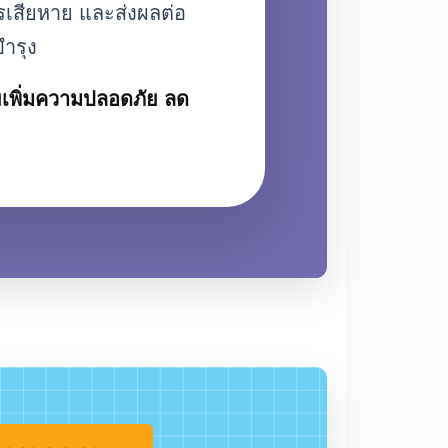
งไร?
งงานให้ทำงานได้อย่างมั่นคง
งจักรเสียหาย และส่งผลต่อ
ซ่อมบำรุง
่อช่วยเพิ่มความปลอดภัย ลด