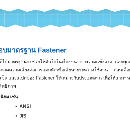
งเช่น
ั่วไปภายในอาคาร นิยมใช้เหล็กชุบ Zinc หรือชุบรุ้ง
ลางแจ้งหรือพื้นที่ชื้นสูง ควรใช้ สแตนเลส SUS304 หรือ HDG
กล้ทะเลหรือโรงงานเคมี ควรใช้สแตนเลส SUS316 เพื่อป้องกันสนิมไ
จสอบมาตรฐาน Fastener
er ที่ได้มาตรฐานจะช่วยให้มั่นใจในเรื่องขนาด ความแข็งแรง 
ยและลดความเสี่ยงต่อการแตกหักหรือเสียหายระหว่างใช้งาน
ามแข็ง และสเปกของ Fastener ให้เหมาะกับประเภทงาน เพื่อใ