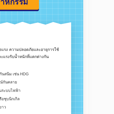
นอุตสาหกรรม
ั้งความแข็งแรง ความปลอดภัยและอายุการใช้
ม และแรงรับน้ำหนักที่แตกต่างกัน
ชุบป้องกันสนิม เช่น HDG