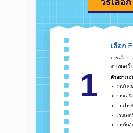
วิธีเลือก Fastener สำหรับโรง
วิธีเ
เลือ
การเลือ
งานของ
1
ตัวอย่า
งานโ