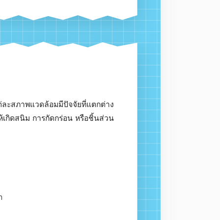
กับอุปกรณ์กันคลาย
ะไม่รบกวนระบบไฟฟ้า
ซิงค์หรือชุบนิกเกิล
สนิมระยะยาว
าะแต่ละสภาพแวดล้อมมีปัจจัยที่แตกต่าง
าจทำให้เกิดสนิม การกัดกร่อน หรือชิ้นส่วน