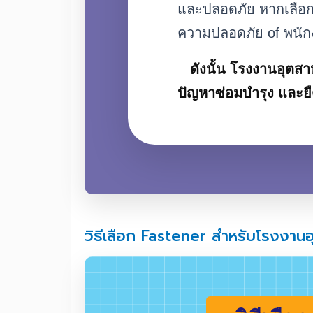
Fastene
Fastener เป็นชิ้นส
และปลอดภัย หากเลื
ความปลอดภัย of พน
ดังนั้น โรงงานอุตส
ปัญหาซ่อมบำรุง และ